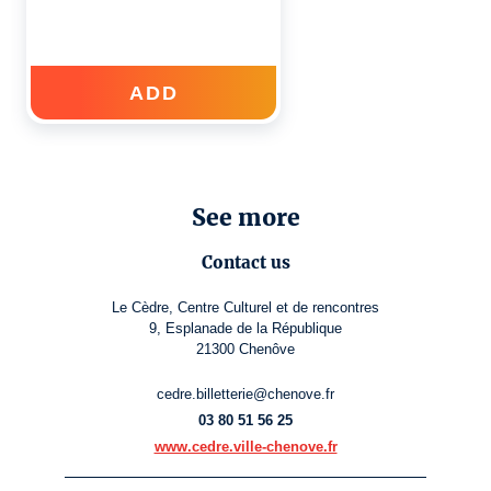
ADD
See more
Contact us
Le Cèdre, Centre Culturel et de rencontres
9, Esplanade de la République
21300 Chenôve
cedre.billetterie@chenove.fr
03 80 51 56 25
www.cedre.ville-chenove.fr