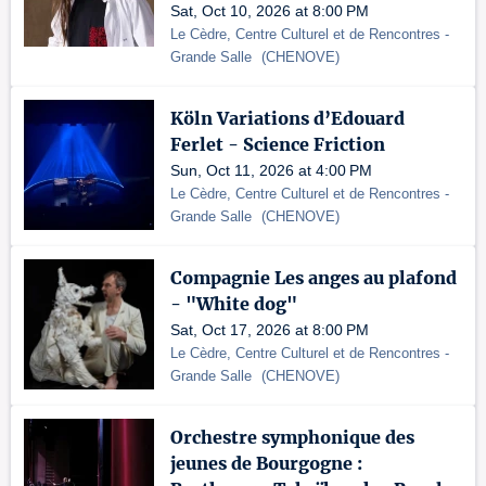
Sat, Oct 10, 2026 at 8:00 PM
Le Cèdre, Centre Culturel et de Rencontres
-
Grande Salle
(
CHENOVE
)
Köln Variations d’Edouard
Ferlet - Science Friction
Sun, Oct 11, 2026 at 4:00 PM
Le Cèdre, Centre Culturel et de Rencontres
-
Grande Salle
(
CHENOVE
)
Compagnie Les anges au plafond
- "White dog"
Sat, Oct 17, 2026 at 8:00 PM
Le Cèdre, Centre Culturel et de Rencontres
-
Grande Salle
(
CHENOVE
)
Orchestre symphonique des
jeunes de Bourgogne :