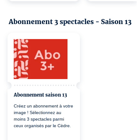
Abonnement 3 spectacles - Saison 13
Abonnement saison 13
Créez un abonnement à votre
image ! Sélectionnez au
moins 3 spectacles parmi
ceux organisés par le Cèdre.