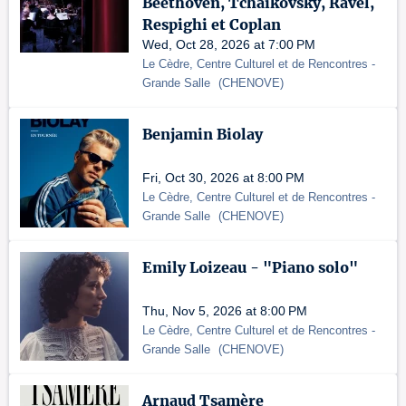
Beethoven, Tchaïkovsky, Ravel,
Respighi et Coplan
Wed, Oct 28, 2026 at 7:00 PM
Le Cèdre, Centre Culturel et de Rencontres
-
Grande Salle
(
CHENOVE
)
Benjamin Biolay
Fri, Oct 30, 2026 at 8:00 PM
Le Cèdre, Centre Culturel et de Rencontres
-
Grande Salle
(
CHENOVE
)
Emily Loizeau - "Piano solo"
Thu, Nov 5, 2026 at 8:00 PM
Le Cèdre, Centre Culturel et de Rencontres
-
Grande Salle
(
CHENOVE
)
Arnaud Tsamère