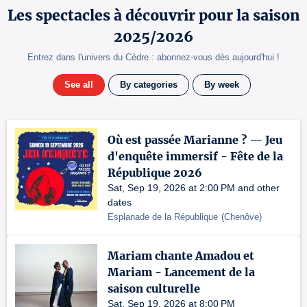
Les spectacles à découvrir pour la saison
2025/2026
Entrez dans l'univers du Cèdre : abonnez-vous dès aujourd'hui !
See all
By categories
By week
Où est passée Marianne ? — Jeu
d'enquête immersif - Fête de la
République 2026
Sat, Sep 19, 2026 at 2:00 PM and other
dates
Esplanade de la République
(
Chenôve
)
Mariam chante Amadou et
Mariam - Lancement de la
saison culturelle
Sat, Sep 19, 2026 at 8:00 PM