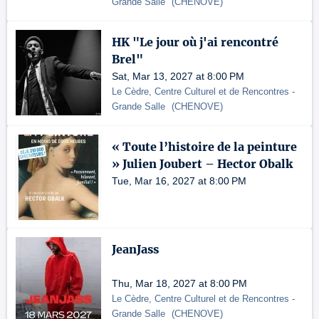
Grande Salle
(
CHENOVE
)
HK "Le jour où j'ai rencontré
Brel"
Sat, Mar 13, 2027 at 8:00 PM
Le Cèdre, Centre Culturel et de Rencontres
-
Grande Salle
(
CHENOVE
)
« Toute l’histoire de la peinture
» Julien Joubert – Hector Obalk
Tue, Mar 16, 2027 at 8:00 PM
JeanJass
Thu, Mar 18, 2027 at 8:00 PM
Le Cèdre, Centre Culturel et de Rencontres
-
Grande Salle
(
CHENOVE
)