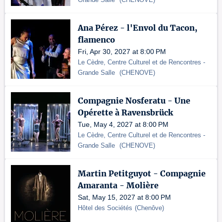
Ana Pérez - l'Envol du Tacon,
flamenco
Fri, Apr 30, 2027 at 8:00 PM
Le Cèdre, Centre Culturel et de Rencontres
-
Grande Salle
(
CHENOVE
)
Compagnie Nosferatu - Une
Opérette à Ravensbrück
Tue, May 4, 2027 at 8:00 PM
Le Cèdre, Centre Culturel et de Rencontres
-
Grande Salle
(
CHENOVE
)
Martin Petitguyot - Compagnie
Amaranta - Molière
Sat, May 15, 2027 at 8:00 PM
Hôtel des Sociétés
(
Chenôve
)