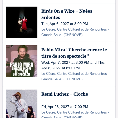
Birds On a Wire - Nuées
ardentes
Tue, Apr 6, 2027 at 8:00 PM
Le Cèdre, Centre Culturel et de Rencontres
-
Grande Salle
(
CHENOVE
)
Pablo Mira "Cherche encore le
titre de son spectacle"
Wed, Apr 7, 2027 at 8:00 PM and Thu,
Apr 8, 2027 at 8:00 PM
Le Cèdre, Centre Culturel et de Rencontres
-
Grande Salle
(
CHENOVE
)
Remi Luchez - Cloche
Fri, Apr 23, 2027 at 7:00 PM
Le Cèdre, Centre Culturel et de Rencontres
-
Grande Salle
(
CHENOVE
)