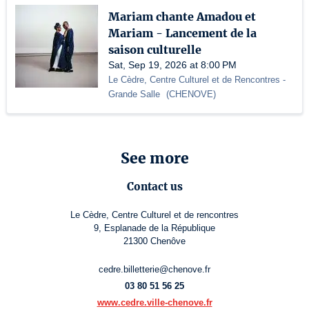
Mariam chante Amadou et
Mariam - Lancement de la
saison culturelle
Sat, Sep 19, 2026 at 8:00 PM
Le Cèdre, Centre Culturel et de Rencontres
-
Grande Salle
(
CHENOVE
)
See more
Contact us
Le Cèdre, Centre Culturel et de rencontres
9, Esplanade de la République
21300 Chenôve
cedre.billetterie@chenove.fr
03 80 51 56 25
www.cedre.ville-chenove.fr