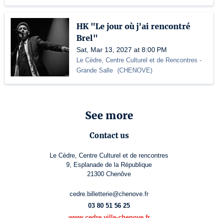
HK "Le jour où j'ai rencontré
Brel"
Sat, Mar 13, 2027 at 8:00 PM
Le Cèdre, Centre Culturel et de Rencontres
-
Grande Salle
(
CHENOVE
)
See more
Contact us
Le Cèdre, Centre Culturel et de rencontres
9, Esplanade de la République
21300 Chenôve
cedre.billetterie@chenove.fr
03 80 51 56 25
www.cedre.ville-chenove.fr