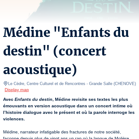
Médine "Enfants du
destin" (concert
acoustique)
Le Cèdre, Centre Culturel et de Rencontres
- Grande Salle 
(
CHENOVE
)
Display map
Avec 
Enfants du destin
, Médine revisite ses textes les plus 
émouvants en version acoustique dans un concert intime où 
l’histoire dialogue avec le présent et où la parole interroge les 
violences.
Médine, narrateur infatigable des fractures de notre société, 
façonne depuis plus de vingt ans un rap où la langue de Molière 