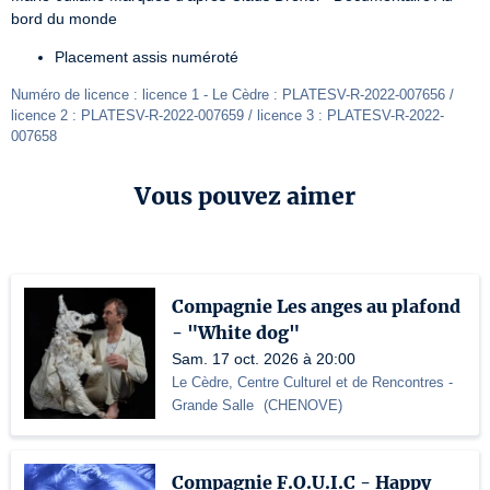
bord du monde
Placement assis numéroté
Numéro de licence : licence 1 - Le Cèdre : PLATESV-R-2022-007656 / 
licence 2 : PLATESV-R-2022-007659 / licence 3 : PLATESV-R-2022-
007658
Vous pouvez aimer
Compagnie Les anges au plafond
- "White dog"
Sam. 17 oct. 2026 à 20:00
Le Cèdre, Centre Culturel et de Rencontres
-
Grande Salle
(
CHENOVE
)
Compagnie F.O.U.I.C - Happy